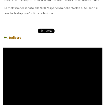
La mattina del sabato alle 9.00 l'esperienza della "Notte al Museo" si
conclude dopo un'ottima colazione.
Indietro