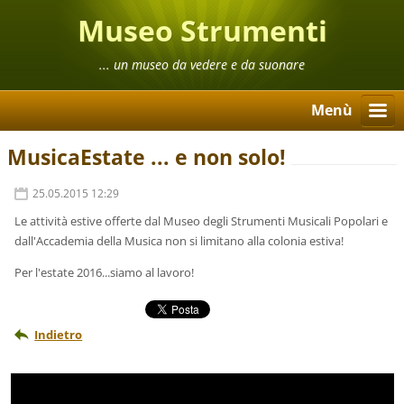
Museo Strumenti
Musicali Popolari
... un museo da vedere e da suonare
Menù
MusicaEstate ... e non solo!
25.05.2015 12:29
Le attività estive offerte dal Museo degli Strumenti Musicali Popolari e
dall'Accademia della Musica non si limitano alla colonia estiva!
Per l'estate 2016...siamo al lavoro!
Indietro